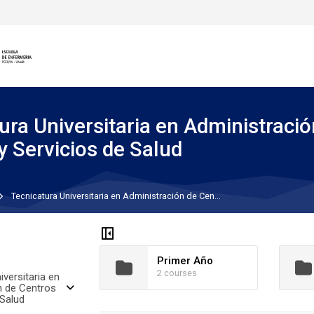
ura Universitaria en Administració
y Servicios de Salud
cipal
Tecnicatura Universitaria en Administración de Cen...
Primer Año
2 courses
iversitaria en
n de Centros
 Salud